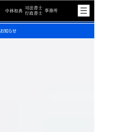
司法書士
事務所
中林和典
行政書士
お知らせ